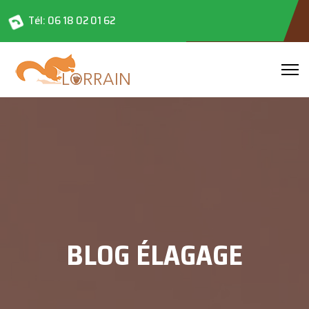
Tél: 06 18 02 01 62
BLOG ÉLAGAGE