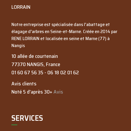
LORRAIN
Notre entreprise est spécialisée dans l'abattage et
élagage d'arbres en Seine-et-Marne. Créée en
2014
par
RENE LORRAIN
et localisée en seine et Marne (77) à
Nangis
10 allée de courtenain
77370
NANGIS
, France
01 60 67 56 35
-
06 18 02 01 62
Avis clients
Noté 5 d'après 30+
Avis
SERVICES