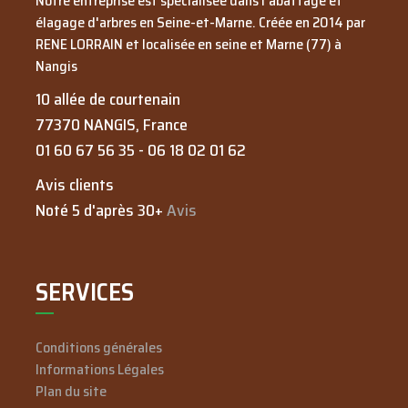
Notre entreprise est spécialisée dans l'abattage et
élagage d'arbres en Seine-et-Marne. Créée en
2014
par
RENE LORRAIN
et localisée en seine et Marne (77) à
Nangis
10 allée de courtenain
77370
NANGIS
, France
01 60 67 56 35
-
06 18 02 01 62
Avis clients
Noté 5 d'après 30+
Avis
SERVICES
Conditions générales
Informations Légales
Plan du site