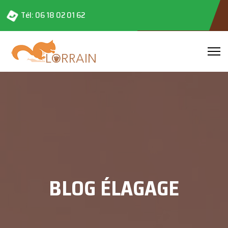
Tél: 06 18 02 01 62
BLOG ÉLAGAGE