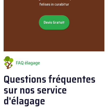
felises in curabitur
Devis Gratuit
FAQ élagage
Questions fréquentes
sur nos service
d'élagage