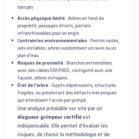
terrain :
Accès physique limité
: Arbres en fond de
propriété, passages étroits, portails
infranchissables pour un engin.
Contraintes environnementales
: Pentes raides,
sols instables, arbres surplombant un ravin ou un
plan d'eau.
Risques de proximité
:
Branches entremêlées
avec des câbles EDF/FRED
, contiguïté avec une
façade, arbres mitoyens.
État de l'arbre
: Sujets dépérissants, structurés
fragiles, ou présentant des défauts mécaniques
qui interdisent l'accès par grimpé.
Une analyse préalable sur site par un
élagueur grimpeur certifié
est
indispensable. Elle permet d'évaluer les
risques, de choisir la méthodologie et de