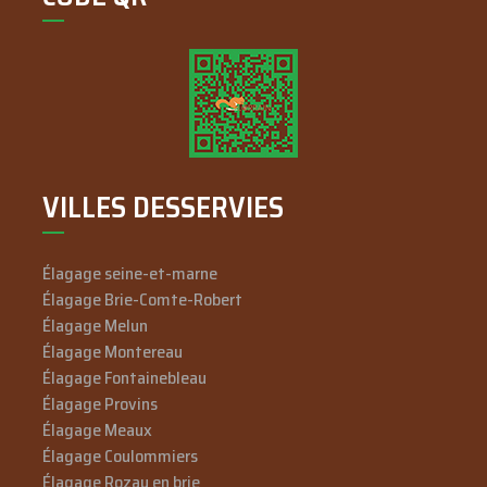
VILLES DESSERVIES
Élagage seine-et-marne
Élagage Brie-Comte-Robert
Élagage Melun
Élagage Montereau
Élagage Fontainebleau
Élagage Provins
Élagage Meaux
Élagage Coulommiers
Élagage Rozay en brie