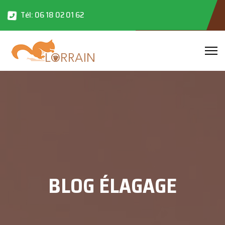
Tél: 06 18 02 01 62
BLOG ÉLAGAGE