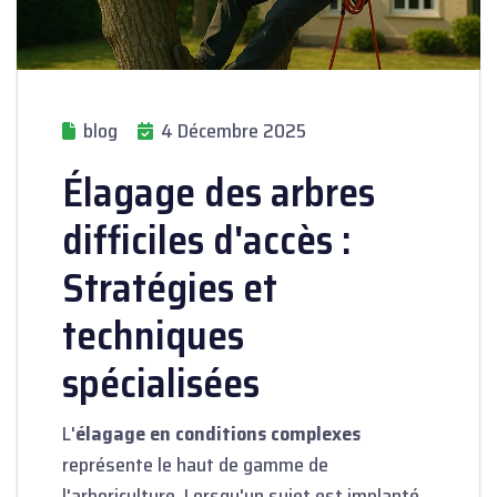
blog
4 Décembre 2025
Élagage des arbres
difficiles d'accès :
Stratégies et
techniques
spécialisées
L'
élagage en conditions complexes
représente le haut de gamme de
l'arboriculture. Lorsqu'un sujet est implanté