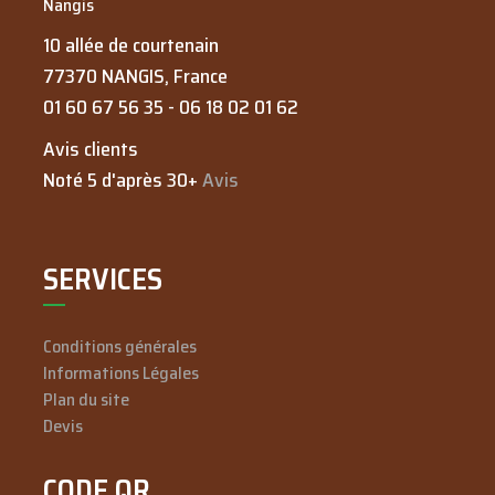
Nangis
10 allée de courtenain
77370
NANGIS
, France
01 60 67 56 35
-
06 18 02 01 62
Avis clients
Noté 5 d'après 30+
Avis
SERVICES
Conditions générales
Informations Légales
Plan du site
Devis
CODE QR