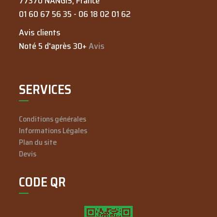
77370
NANGIS
, France
01 60 67 56 35
-
06 18 02 01 62
Avis clients
Noté 5 d'après 30+
Avis
SERVICES
Conditions générales
Informations Légales
Plan du site
Devis
CODE QR