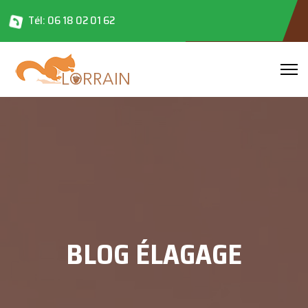
Tél: 06 18 02 01 62
BLOG ÉLAGAGE