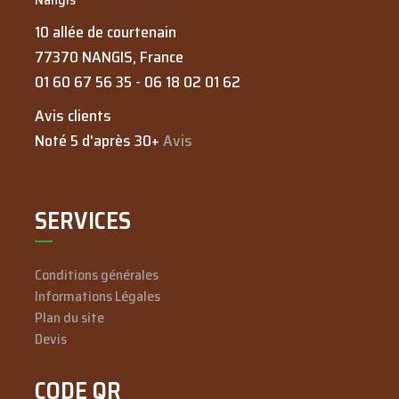
10 allée de courtenain
77370
NANGIS
, France
01 60 67 56 35
-
06 18 02 01 62
Avis clients
Noté 5 d'après 30+
Avis
SERVICES
Conditions générales
Informations Légales
Plan du site
Devis
CODE QR